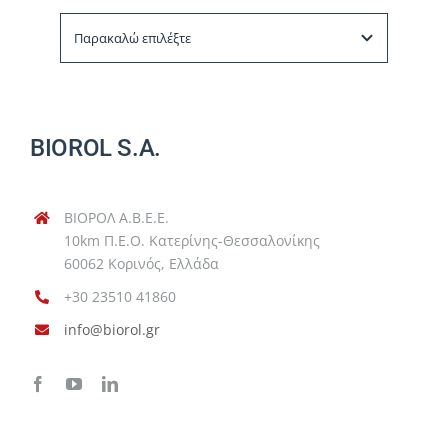
BIOROL S.A.
ΒΙΟΡΟΛ Α.Β.Ε.Ε.
10km Π.Ε.Ο. Κατερίνης-Θεσσαλονίκης
60062 Κορινός, Ελλάδα
+30 23510 41860
info@biorol.gr