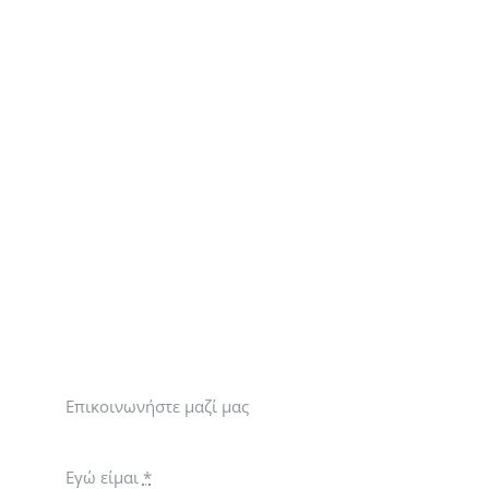
ΈΡΓΑ
ΝΈΑ
ΕΠΙΚΟΙΝΩΝΊΑ
ΕΛΛΗΝΙΚΆ
Επικοινωνήστε μαζί μας
Εγώ είμαι
*