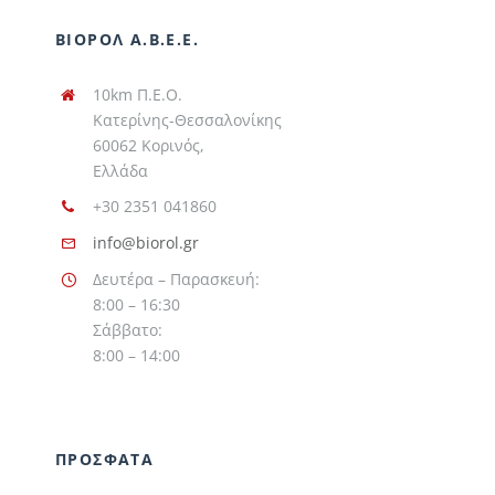
ΒΙΟΡΟΛ Α.Β.Ε.Ε.
10km Π.Ε.Ο.
Κατερίνης-Θεσσαλονίκης
60062 Κορινός,
Ελλάδα
+30 2351 041860
info@biorol.gr
Δευτέρα – Παρασκευή:
8:00 – 16:30
Σάββατο:
8:00 – 14:00
ΠΡΟΣΦΑΤΑ