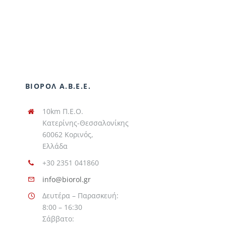
ΒΙΟΡΟΛ Α.Β.Ε.Ε.
10km Π.Ε.Ο.
Κατερίνης-Θεσσαλονίκης
60062 Κορινός,
Ελλάδα
+30 2351 041860
info@biorol.gr
Δευτέρα – Παρασκευή:
8:00 – 16:30
Σάββατο: