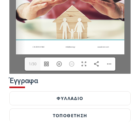
1/30
Έγγραφα
ΦΥΛΛΆΔΙΟ
ΤΟΠΟΘΕΤΗΣΗ