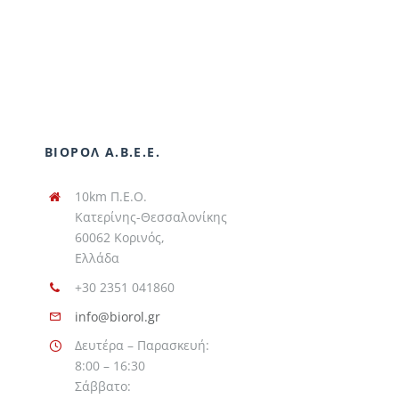
ΒΙΟΡΟΛ Α.Β.Ε.Ε.
10km Π.Ε.Ο.
Κατερίνης-Θεσσαλονίκης
60062 Κορινός,
Ελλάδα
+30 2351 041860
info@biorol.gr
Δευτέρα – Παρασκευή:
8:00 – 16:30
Σάββατο: