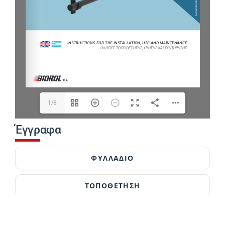
1/8
Έγγραφα
ΦΥΛΛΆΔΙΟ
ΤΟΠΟΘΕΤΗΣΗ