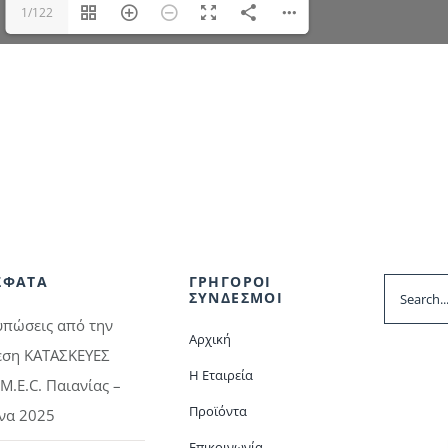
1/122
ΣΦΑΤΑ
ΓΡΗΓΟΡΟΙ
Search
ΣΥΝΔΕΣΜΟΙ
for:
υπώσεις από την
Αρχική
εση ΚΑΤΑΣΚΕΥΕΣ
Η Εταιρεία
M.E.C. Παιανίας –
Προϊόντα
να 2025
Επικοινωνία