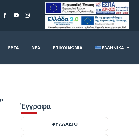
ΈΡΓΑ
ΝΈΑ
ΕΠΙΚΟΙΝΩΝΊΑ
ΕΛΛΗΝΙΚΆ
”
Έγγραφα
ΦΥΛΛΑΔΙΟ