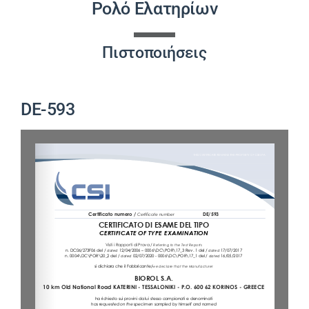
Ρολό Ελατηρίων
ΈΡΓΑ
Πιστοποιήσεις
ΝΈΑ
DE-593
ΕΠΙΚΟΙΝΩΝΊΑ
ΕΛΛΗΝΙΚΆ