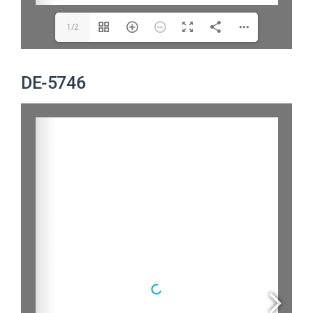
1/2
DE-5746