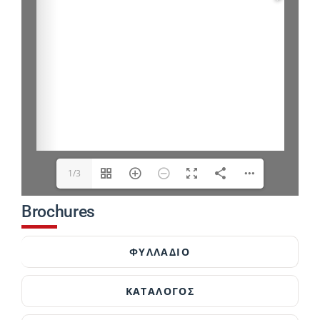
1/3
Brochures
ΦΥΛΛΑΔΙΟ
ΚΑΤΑΛΟΓΟΣ