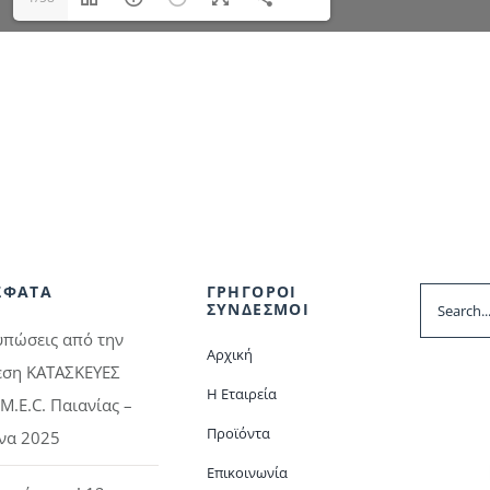
ΣΦΑΤΑ
ΓΡΗΓΟΡΟΙ
Search
ΣΥΝΔΕΣΜΟΙ
for:
υπώσεις από την
Αρχική
εση ΚΑΤΑΣΚΕΥΕΣ
Η Εταιρεία
M.E.C. Παιανίας –
Προϊόντα
να 2025
Επικοινωνία