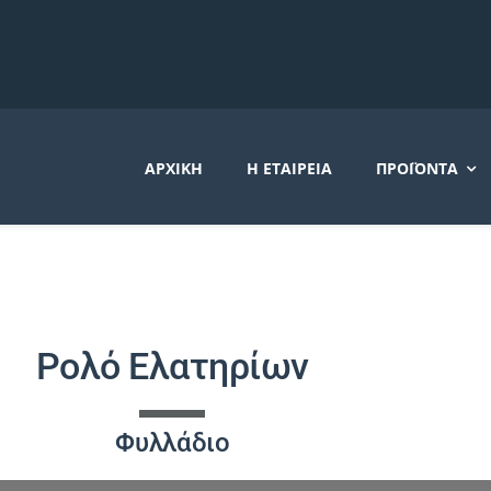
ΑΡΧΙΚΉ
Η ΕΤΑΙΡΕΊΑ
ΠΡΟΪΌΝΤΑ
Ρολό Ελατηρίων
Φυλλάδιο