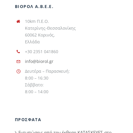
ΒΙΟΡΟΛ Α.Β.Ε.Ε.
10km Π.Ε.Ο.
Κατερίνης-Θεσσαλονίκης
60062 Κορινός,
Ελλάδα
+30 2351 041860
info@biorol.gr
Δευτέρα – Παρασκευή:
8:00 – 16:30
Σάββατο:
8:00 – 14:00
ΠΡΟΣΦΑΤΑ
Εντυπώσεις από την έκθεση ΚΑΤΑΣΚΕΥΕΣ στο