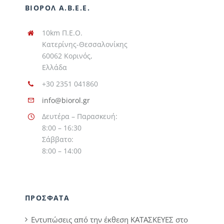
ΒΙΟΡΟΛ Α.Β.Ε.Ε.
10km Π.Ε.Ο.
Κατερίνης-Θεσσαλονίκης
60062 Κορινός,
Ελλάδα
+30 2351 041860
info@biorol.gr
Δευτέρα – Παρασκευή:
8:00 – 16:30
Σάββατο:
8:00 – 14:00
ΠΡΟΣΦΑΤΑ
Εντυπώσεις από την έκθεση ΚΑΤΑΣΚΕΥΕΣ στο