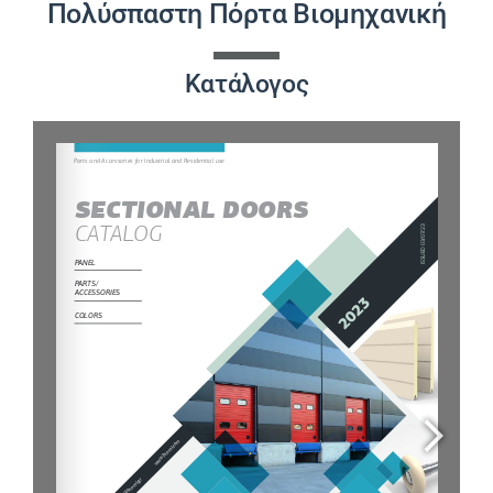
Πολύσπαστη Πόρτα Βιομηχανική
ΈΡΓΑ
Κατάλογος
ΝΈΑ
ΕΠΙΚΟΙΝΩΝΊΑ
ΕΛΛΗΝΙΚΆ