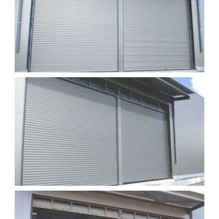
ΈΡΓΑ
ΝΈΑ
ΕΠΙΚΟΙΝΩΝΊΑ
ΕΛΛΗΝΙΚΆ