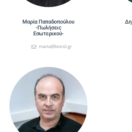
Μαρία Παπαδοπούλου
Δη
-Πωλήσεις
Εσωτερικού-
maria@biorol.gr