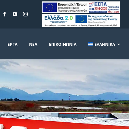
ΈΡΓΑ
ΝΈΑ
ΕΠΙΚΟΙΝΩΝΊΑ
ΕΛΛΗΝΙΚΆ