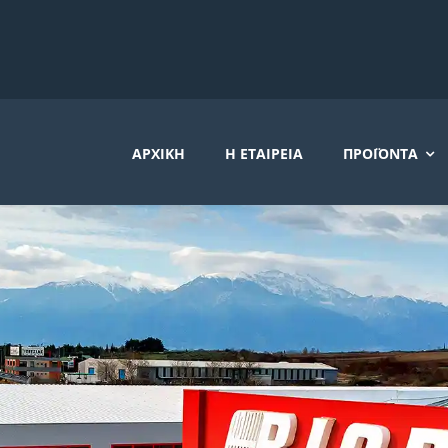
ΑΡΧΙΚΉ
Η ΕΤΑΙΡΕΊΑ
ΠΡΟΪΌΝΤΑ