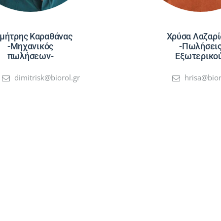
μήτρης Καραθάνας
Χρύσα Λαζαρί
-Μηχανικός
-Πωλήσει
πωλήσεων-
Εξωτερικο
dimitrisk@biorol.gr
hrisa@bior