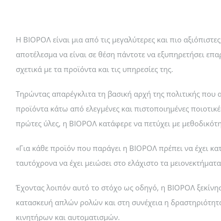
H ΒΙΟΡΟΛ είναι μια από τις μεγαλύτερες και πιο αξιόπιστ
αποτέλεσμα να είναι σε θέση πάντοτε να εξυπηρετήσει επα
σχετικά με τα προϊόντα και τις υπηρεσίες της.
Τηρώντας απαρέγκλιτα τη βασική αρχή της πολιτικής που α
προϊόντα κάτω από ελεγμένες και πιστοποιημένες ποιοτικέ
πρώτες ύλες, η ΒΙΟΡΟΛ κατάφερε να πετύχει με μεθοδικότ
«Για κάθε προϊόν που παράγει η ΒΙΟΡΟΛ πρέπει να έχει κα
ταυτόχρονα να έχει μειώσει στο ελάχιστο τα μειονεκτήματ
Έχοντας λοιπόν αυτό το στόχο ως οδηγό, η ΒΙΟΡΟΛ ξεκίνησ
κατασκευή απλών ρολών και στη συνέχεια η δραστηριότητα
κινητήρων και αυτοματισμών.