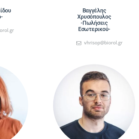
ίδου
Βαγγέλης
ο-
Χρυσόπουλος
-Πωλήσεις
Εσωτερικού-
orol.gr
vhrisop@biorol.gr