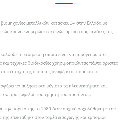
ες βιομηχανίες μεταλλικών κατασκευών στην Ελλάδα με
ρκώς και να ενημερώσει εκτενώς άμεσα τους πελάτες της
κολουθεί η εταιρεία η οποία είναι να παράγει σωστά
ς και τεχνικές διαδικασίες χρησιμοποιώντας πάντα άριστες
ητα το στόχο της ο οποίος αναφέρεται παρακάτω:
ταφέρει να αυξήσει στο μέγιστο τα πλεονεκτήματα και
α του προς όφελος του χρήστη του προϊόντος».
ε την πορεία της το 1989 όταν αρχικά ασχολήθηκε με την
 της επεκτάθηκε στον τομέα εισαγωγής και εμπορίας