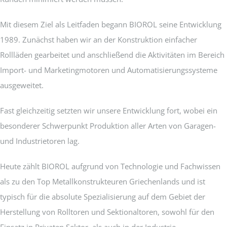
Mit diesem Ziel als Leitfaden begann BIOROL seine Entwicklung
1989. Zunächst haben wir an der Konstruktion einfacher
Rollläden gearbeitet und anschließend die Aktivitäten im Bereich
Import- und Marketingmotoren und Automatisierungssysteme
ausgeweitet.
Fast gleichzeitig setzten wir unsere Entwicklung fort, wobei ein
besonderer Schwerpunkt Produktion aller Arten von Garagen-
und Industrietoren lag.
Heute zählt BIOROL aufgrund von Technologie und Fachwissen
als zu den Top Metallkonstrukteuren Griechenlands und ist
typisch für die absolute Spezialisierung auf dem Gebiet der
Herstellung von Rolltoren und Sektionaltoren, sowohl für den
Einsatz in Privaten Sektor, als auch in der Industrie.