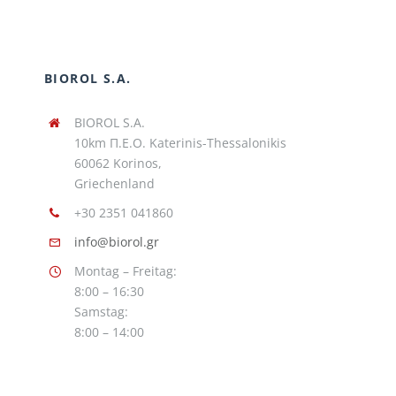
BIOROL S.A.
BIOROL S.A.
10km Π.Ε.Ο. Katerinis-Thessalonikis
60062 Korinos,
Griechenland
+30 2351 041860
info@biorol.gr
Montag – Freitag:
8:00 – 16:30
Samstag:
8:00 – 14:00