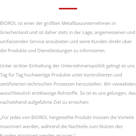
PRODUKTE
PROJEKTE
BIOROL ist einer der größten Metallbauunternehmen in
Griechenland und ist daher stets in der Lage, angemessenen und
umfassenden Service anzubieten und seine Kunden direkt über
AKTUELLES
die Produkte und Dienstleistungen zu informieren.
CONTACT
Unter strikter Einhaltung der Unternehmenspolitik gelingt es uns
Tag für Tag hochwertige Produkte unter kontrollierten und
DEUTSCH
zertifizierten technischen Prozessen herzustellen. Wir verwebden
ausschliesslich erstklassige Rohstoffe. So ist es uns gelungen, das
nachstehend aufgeführte Ziel zu erreichen:
„Für jedes von BIOROL hergestellte Produkt müssen die Vorteile
maximiert werden, während die Nachteile zum Nutzen des
Kunden minimiert werden müssen.“