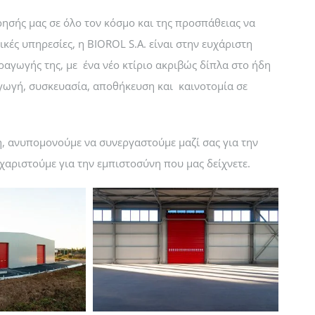
ρησής μας σε όλο τον κόσμο και της προσπάθειας να
κές υπηρεσίες, η BIOROL S.A. είναι στην ευχάριστη
αγωγής της, με ένα νέο κτίριο ακριβώς δίπλα στο ήδη
γωγή, συσκευασία, αποθήκευση και καινοτομία σε
η, ανυπομονούμε να συνεργαστούμε μαζί σας για την
χαριστούμε για την εμπιστοσύνη που μας δείχνετε.