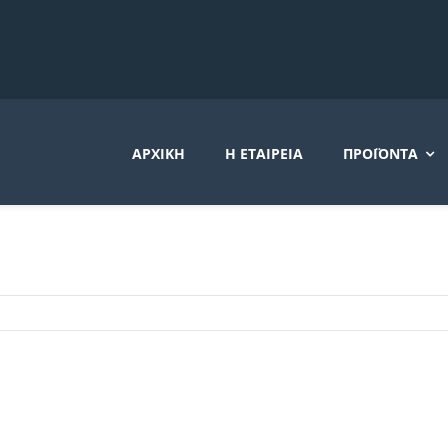
ΑΡΧΙΚΉ
Η ΕΤΑΙΡΕΊΑ
ΠΡΟΪΌΝΤΑ