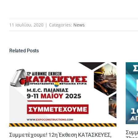
11 Ιουλίου, 2020
|
Categories:
News
Related Posts
Συμμ
Συμμετέχουμε! 12η Έκθεση ΚΑΤΑΣΚΕΥΕΣ,