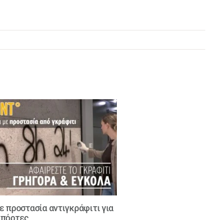
ε προστασία αντιγκράφιτι για
 πόρτες