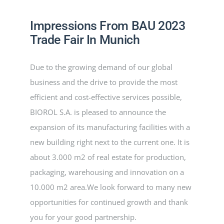
PRODUKTE
Impressions From BAU 2023
PROJEKTE
Trade Fair In Munich
Due to the growing demand of our global
AKTUELLES
business and the drive to provide the most
efficient and cost-effective services possible,
CONTACT
BIOROL S.A. is pleased to announce the
expansion of its manufacturing facilities with a
DEUTSCH
new building right next to the current one. It is
about 3.000 m2 of real estate for production,
packaging, warehousing and innovation on a
10.000 m2 area.We look forward to many new
opportunities for continued growth and thank
you for your good partnership.