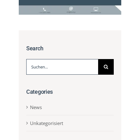
Search
Suche
nach:
Categories
News
Unkategorisiert