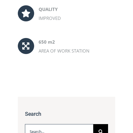
QUALITY
IMPROVED
650 m2
AREA OF WORK STATION
Search
Search