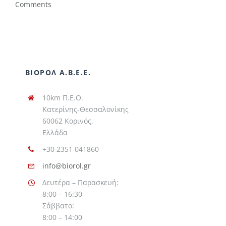
Comments
ΒΙΟΡΟΛ Α.Β.Ε.Ε.
10km Π.Ε.Ο.
Κατερίνης-Θεσσαλονίκης
60062 Κορινός,
Ελλάδα
+30 2351 041860
info@biorol.gr
Δευτέρα – Παρασκευή:
8:00 – 16:30
Σάββατο:
8:00 – 14:00