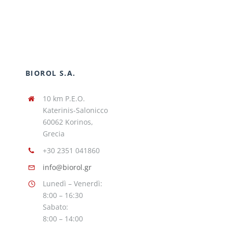
BIOROL S.A.
10 km P.E.O.
Katerinis-Salonicco
60062 Korinos,
Grecia
+30 2351 041860
info@biorol.gr
Lunedì – Venerdì:
8:00 – 16:30
Sabato:
8:00 – 14:00