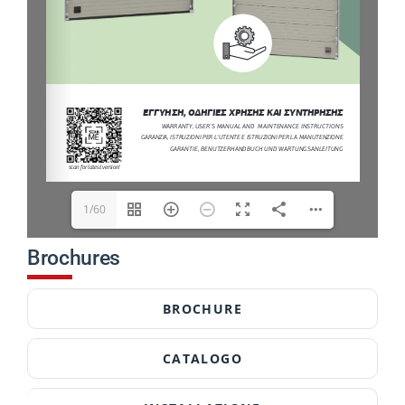
1/60
Brochures
BROCHURE
CATALOGO