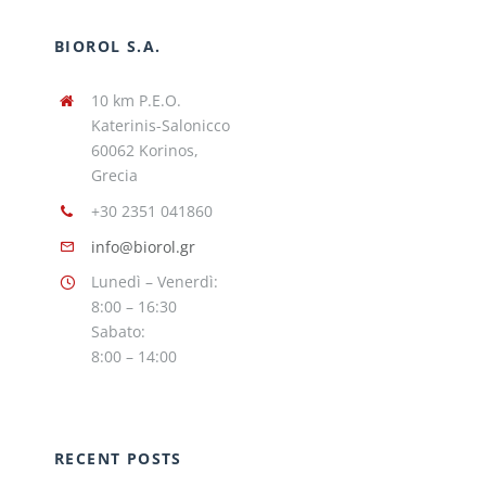
BIOROL S.A.
10 km P.E.O.
Katerinis-Salonicco
60062 Korinos,
Grecia
+30 2351 041860
info@biorol.gr
Lunedì – Venerdì:
8:00 – 16:30
Sabato:
8:00 – 14:00
RECENT POSTS