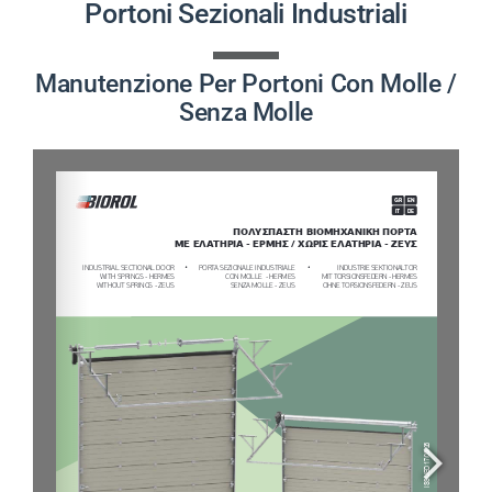
Portoni Sezionali Industriali
PROGETTI
Manutenzione Per Portoni Con Molle /
Senza Molle
NOVITÀ
CONTATTI
ITALIANO