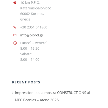
10 km P.E.O.
Katerinis-Salonicco
60062 Korinos,
Grecia
+30 2351 041860
info@biorol.gr
Lunedì – Venerdì:
8:00 – 16:30
Sabato:
8:00 – 14:00
RECENT POSTS
Impressioni dalla mostra CONSTRUCTIONS al
MEC Peanias – Atene 2025