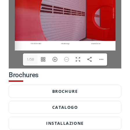
1/58
Brochures
BROCHURE
CATALOGO
INSTALLAZIONE