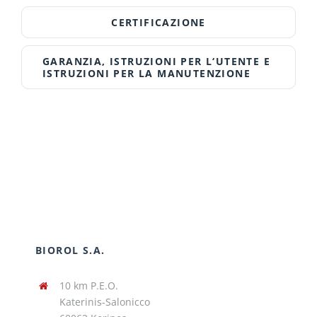
CERTIFICAZIONE
GARANZIA, ISTRUZIONI PER L‘UTENTE E
ISTRUZIONI PER LA MANUTENZIONE
BIOROL S.A.
10 km P.E.O.
Katerinis-Salonicco