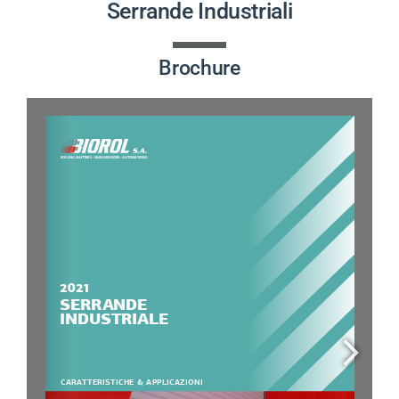
Serrande Industriali
PROGETTI
Brochure
NOVITÀ
CONTATTI
ITALIANO