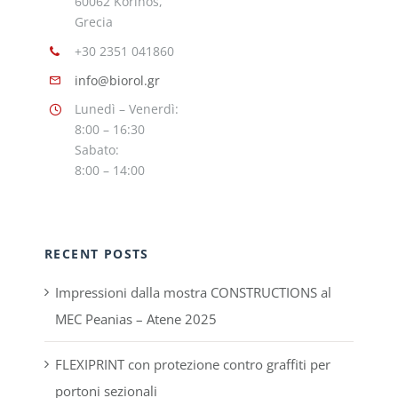
60062 Korinos,
Grecia
+30 2351 041860
info@biorol.gr
Lunedì – Venerdì:
8:00 – 16:30
Sabato:
8:00 – 14:00
RECENT POSTS
Impressioni dalla mostra CONSTRUCTIONS al
MEC Peanias – Atene 2025
FLEXIPRINT con protezione contro graffiti per
portoni sezionali