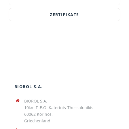
ZERTIFIKATE
BIOROL S.A.
BIOROL S.A.
10km Π.Ε.Ο. Katerinis-Thessalonikis
60062 Korinos,
Griechenland