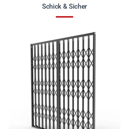
PRODUKTE
Schick & Sicher
PROJEKTE
AKTUELLES
CONTACT
DEUTSCH