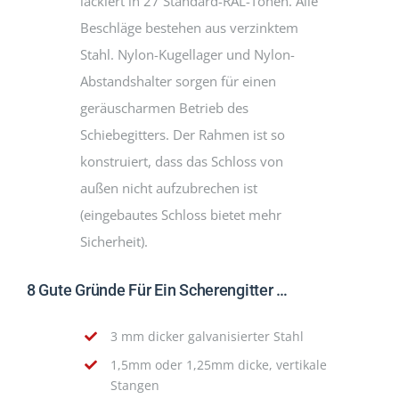
lackiert in 27 Standard-RAL-Tönen. Alle
Beschläge bestehen aus verzinktem
Stahl. Nylon-Kugellager und Nylon-
Abstandshalter sorgen für einen
geräuscharmen Betrieb des
Schiebegitters. Der Rahmen ist so
konstruiert, dass das Schloss von
außen nicht aufzubrechen ist
(eingebautes Schloss bietet mehr
Sicherheit).
8 Gute Gründe Für Ein Scherengitter …
3 mm dicker galvanisierter Stahl
1,5mm oder 1,25mm dicke, vertikale
Stangen