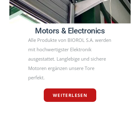
Motors & Electronics
Alle Produkte von BIOROL S.A. werden
mit hochwertigster Elektronik
ausgestattet. Langlebige und sichere
Motoren ergänzen unsere Tore
perfekt.
WEITERLESEN