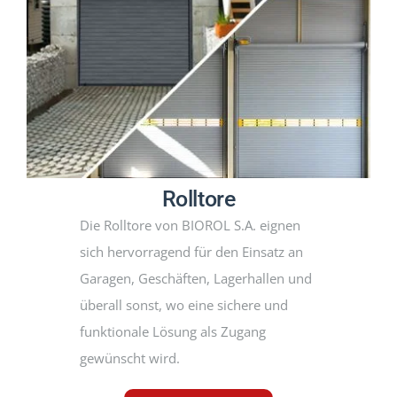
PRODUKTE
PROJEKTE
AKTUELLES
CONTACT
Rolltore
Die Rolltore von BIOROL S.A. eignen
DEUTSCH
sich hervorragend für den Einsatz an
Garagen, Geschäften, Lagerhallen und
überall sonst, wo eine sichere und
funktionale Lösung als Zugang
gewünscht wird.