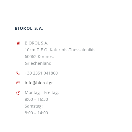
BIOROL S.A.
BIOROL S.A.
10km Π.Ε.Ο. Katerinis-Thessalonikis
60062 Korinos,
Griechenland
+30 2351 041860
info@biorol.gr
Montag – Freitag:
8:00 – 16:30
Samstag:
8:00 – 14:00