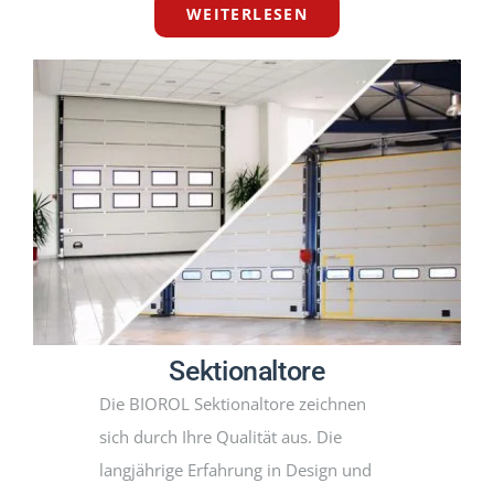
WEITERLESEN
Sektionaltore
Die BIOROL Sektionaltore zeichnen
sich durch Ihre Qualität aus. Die
langjährige Erfahrung in Design und