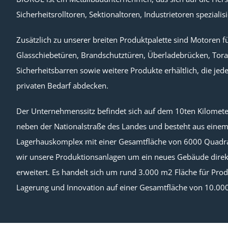
Sicherheitsrolltoren, Sektionaltoren, Industrietoren spezialisi
Zusätzlich zu unserer breiten Produktpalette sind Motoren f
Glasschiebetüren, Brandschutztüren, Überladebrücken, Tor
Sicherheitsbarren sowie weitere Produkte erhältlich, die jed
privaten Bedarf abdecken.
Der Unternehmenssitz befindet sich auf dem 10ten Kilometer
neben der Nationalstraße des Landes und besteht aus eine
Lagerhauskomplex mit einer Gesamtfläche von 6000 Quadra
wir unsere Produktionsanlagen um ein neues Gebäude direk
erweitert. Es handelt sich um rund 3.000 m2 Fläche für Pro
Lagerung und Innovation auf einer Gesamtfläche von 10.00