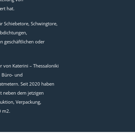
ert hat.
ür Schiebetore, Schwingtore,
abdichtungen,
en geschäftlichen oder
 von Katerini – Thessaloniki
m Büro- und
tmetern. Seit 2020 haben
t neben dem jetzigen
duktion, Verpackung,
0 m2.