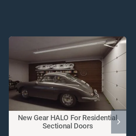
New Gear HALO For Residential
Sectional Doors