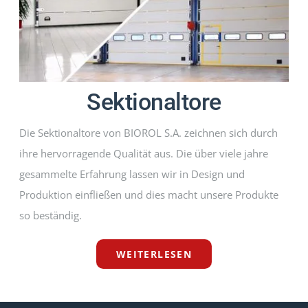
Sektionaltore
Die Sektionaltore von BIOROL S.A. zeichnen sich durch
ihre hervorragende Qualität aus. Die über viele jahre
gesammelte Erfahrung lassen wir in Design und
Produktion einfließen und dies macht unsere Produkte
so beständig.
WEITERLESEN