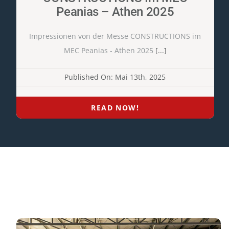
Peanias – Athen 2025
Impressionen von der Messe CONSTRUCTIONS im
MEC Peanias - Athen 2025
[...]
Published On: Mai 13th, 2025
READ NOW!