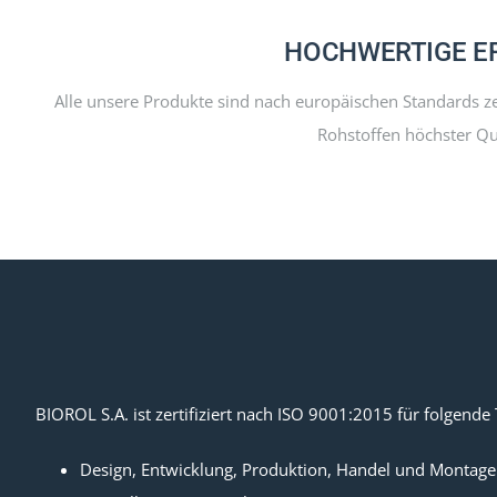
HOCHWERTIGE E
Alle unsere Produkte sind nach europäischen Standards zer
Rohstoffen höchster Qua
BIOROL S.A. ist zertifiziert nach ISO 9001:2015 für folgende 
Design, Entwicklung, Produktion, Handel und Montage 