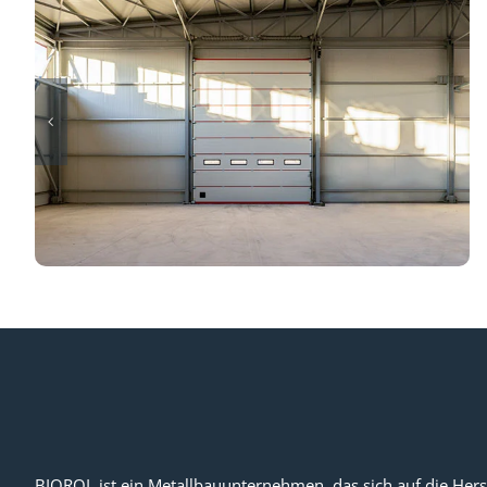
BIOROL ist ein Metallbauunternehmen, das sich auf die Hers