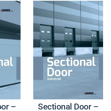
oor –
Sectional Door –