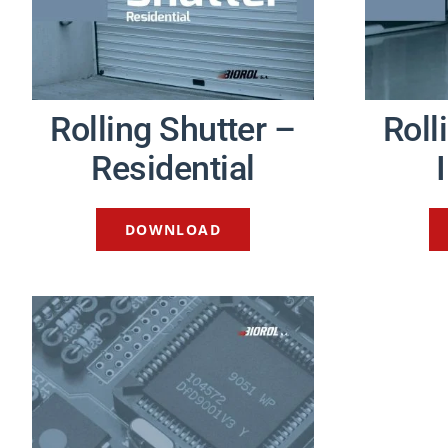
Rolling Shutter –
Roll
Residential
DOWNLOAD