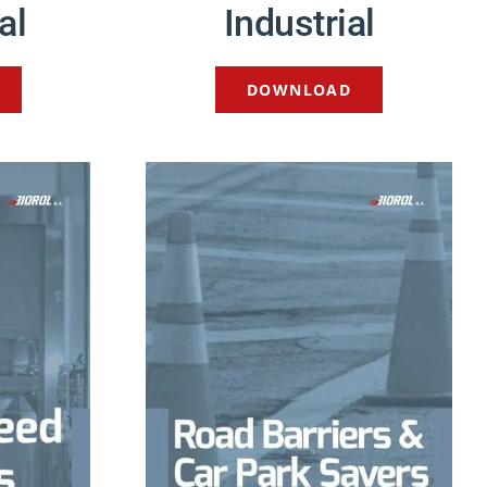
al
Industrial
DOWNLOAD