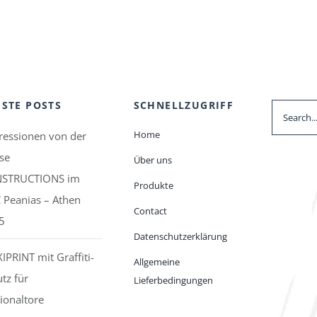
STE POSTS
SCHNELLZUGRIFF
Suche
nach:
Home
ressionen von der
se
Über uns
STRUCTIONS im
Produkte
 Peanias – Athen
Contact
5
Datenschutzerklärung
IPRINT mit Graffiti-
Allgemeine
tz für
Lieferbedingungen
ionaltore