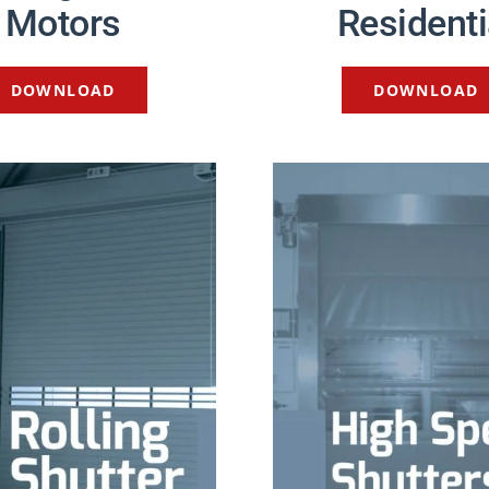
Motors
Residenti
DOWNLOAD
DOWNLOAD