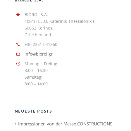
BIOROL S.A.
10km Π.Ε.Ο. Katerinis-Thessalonikis
60062 Korinos,
Griechenland
+30 2351 041860
info@biorol.gr
Montag – Freitag:
8:00 – 16:30
Samstag:
8:00 – 14:00
NEUESTE POSTS
Impressionen von der Messe CONSTRUCTIONS