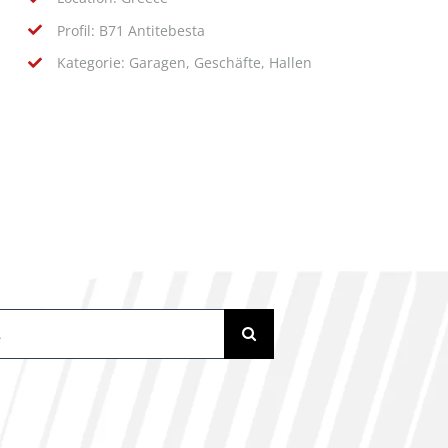
Profil: B71 Antitebesta
Kategorie: Garagen, Geschäfte, Hallen