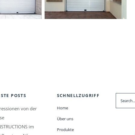
STE POSTS
SCHNELLZUGRIFF
Suche
nach:
Home
ressionen von der
se
Über uns
STRUCTIONS im
Produkte