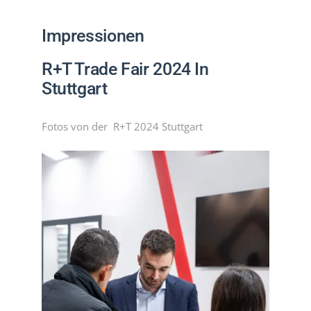
PRODUKTE
Impressionen
PROJEKTE
R+T Trade Fair 2024 In
Stuttgart
AKTUELLES
Fotos von der R+T 2024 Stuttgart
CONTACT
DEUTSCH