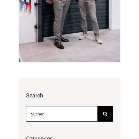
Search
Suche
nach:
Categories