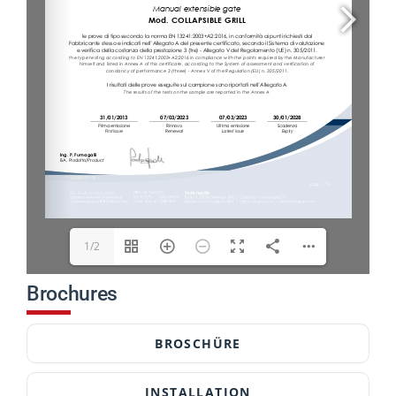
1/2
Brochures
BROSCHÜRE
INSTALLATION