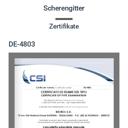
PRODUKTE
Scherengitter
PROJEKTE
Zertifikate
AKTUELLES
DE-4803
CONTACT
DEUTSCH