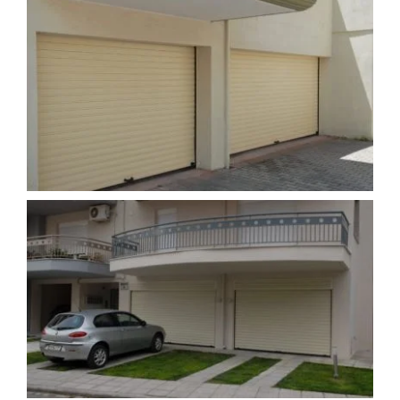
PRODUKTE
PROJEKTE
AKTUELLES
CONTACT
DEUTSCH