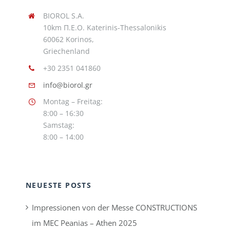
BIOROL S.A.
10km Π.Ε.Ο. Katerinis-Thessalonikis
60062 Korinos,
Griechenland
+30 2351 041860
info@biorol.gr
Montag – Freitag:
8:00 – 16:30
Samstag:
8:00 – 14:00
NEUESTE POSTS
Impressionen von der Messe CONSTRUCTIONS
im MEC Peanias – Athen 2025