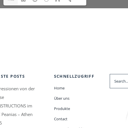
STE POSTS
SCHNELLZUGRIFF
Suche
nach:
Home
ressionen von der
se
Über uns
STRUCTIONS im
Produkte
 Peanias – Athen
Contact
5