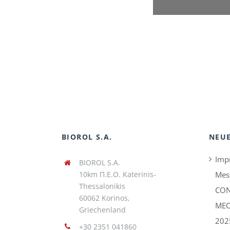
BIOROL S.A.
NEUE
Imp
BIOROL S.A.
10km Π.Ε.Ο. Katerinis-
Mes
Thessalonikis
CON
60062 Korinos,
MEC
Griechenland
202
+30 2351 041860