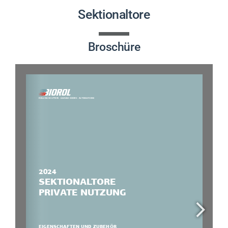
PRODUKTE
Sektionaltore
PROJEKTE
Broschüre
AKTUELLES
CONTACT
DEUTSCH