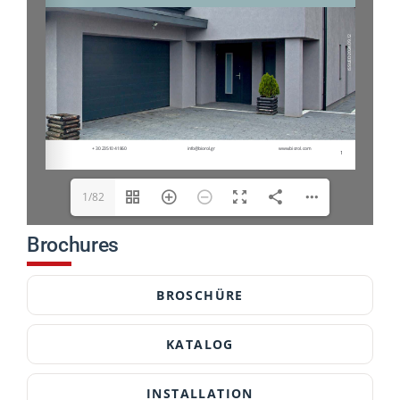
1/82
Brochures
BROSCHÜRE
KATALOG
INSTALLATION