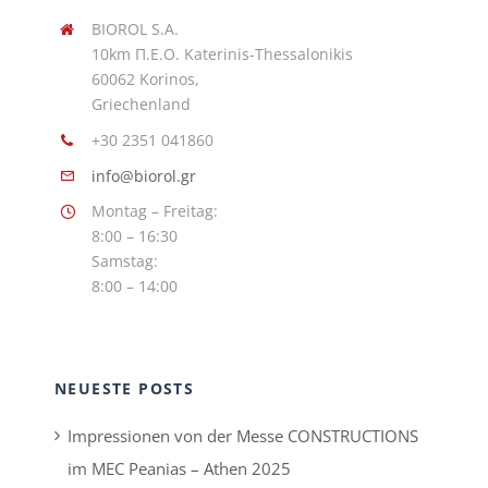
BIOROL S.A.
10km Π.Ε.Ο. Katerinis-Thessalonikis
60062 Korinos,
Griechenland
+30 2351 041860
info@biorol.gr
Montag – Freitag:
8:00 – 16:30
Samstag:
8:00 – 14:00
NEUESTE POSTS
Impressionen von der Messe CONSTRUCTIONS
im MEC Peanias – Athen 2025